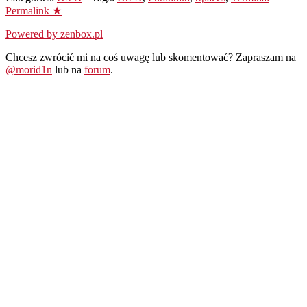
Permalink ★
Powered by zenbox.pl
Chcesz zwrócić mi na coś uwagę lub skomentować? Zapraszam na
@morid1n
lub na
forum
.